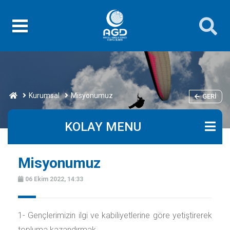
Kurumsal
Misyonumuz
GERI
KOLAY MENU
Misyonumuz
06 Ekim 2022, 14:33
1- Gençlerimizin ilgi ve kabiliyetlerine göre yetiştirerek
topluma kazandırmak